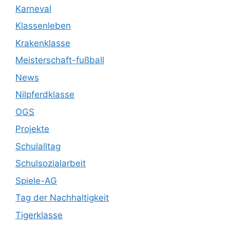
Karneval
Klassenleben
Krakenklasse
Meisterschaft-fußball
News
Nilpferdklasse
OGS
Projekte
Schulalltag
Schulsozialarbeit
Spiele-AG
Tag der Nachhaltigkeit
Tigerklasse