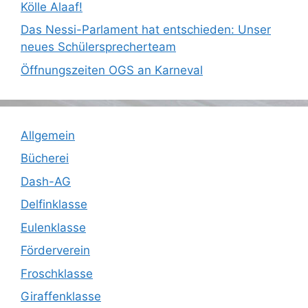
Kölle Alaaf!
Das Nessi-Parlament hat entschieden: Unser
neues Schülersprecherteam
Öffnungszeiten OGS an Karneval
Allgemein
Bücherei
Dash-AG
Delfinklasse
Eulenklasse
Förderverein
Froschklasse
Giraffenklasse