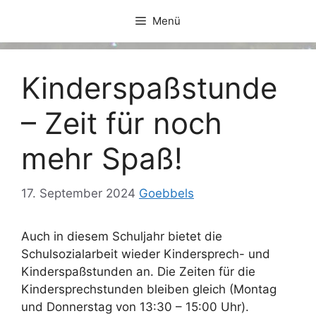
Zum
Menü
Inhalt
springen
Kinderspaßstunde
– Zeit für noch
mehr Spaß!
17. September 2024
Goebbels
Auch in diesem Schuljahr bietet die
Schulsozialarbeit wieder Kindersprech- und
Kinderspaßstunden an. Die Zeiten für die
Kindersprechstunden bleiben gleich (Montag
und Donnerstag von 13:30 – 15:00 Uhr).