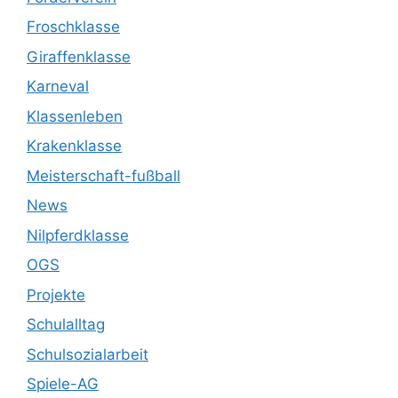
Froschklasse
Giraffenklasse
Karneval
Klassenleben
Krakenklasse
Meisterschaft-fußball
News
Nilpferdklasse
OGS
Projekte
Schulalltag
Schulsozialarbeit
Spiele-AG