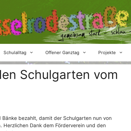
Schulalltag
Offener Ganztag
Projekte
den Schulgarten vom
d Bänke bezahlt, damit der Schulgarten nun von
n. Herzlichen Dank dem Förderverein und den