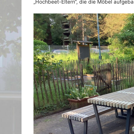
„Hochbeet-Eltern“, die die Möbel aufgeb