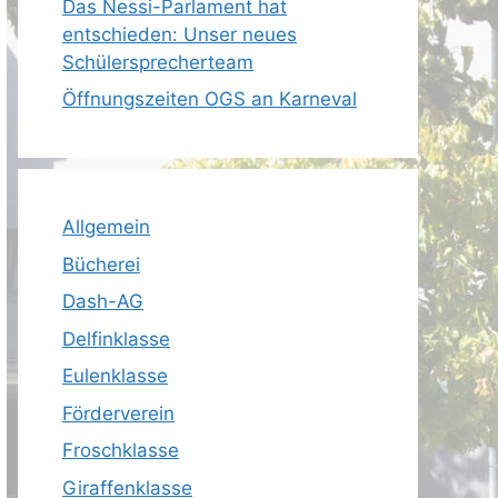
Das Nessi-Parlament hat
entschieden: Unser neues
Schülersprecherteam
Öffnungszeiten OGS an Karneval
Allgemein
Bücherei
Dash-AG
Delfinklasse
Eulenklasse
Förderverein
Froschklasse
Giraffenklasse