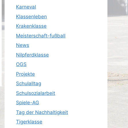
Karneval
Klassenleben
Krakenklasse
Meisterschaft-fußball
News
Nilpferdklasse
OGS
Projekte
Schulalltag
Schulsozialarbeit
Spiele-AG
Tag der Nachhaltigkeit
Tigerklasse