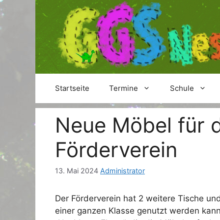
Zum
Inhalt
springen
Startseite
Termine
Schule
Neue Möbel für 
Förderverein
13. Mai 2024
Administrator
Der Förderverein hat 2 weitere Tische un
einer ganzen Klasse genutzt werden kan