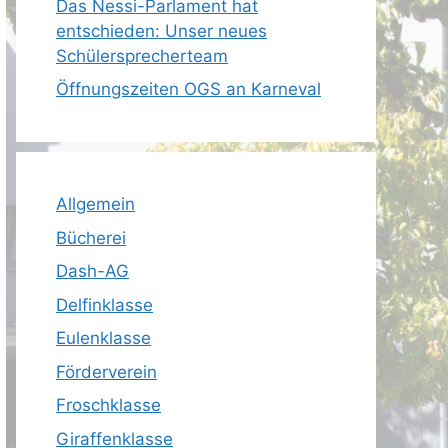
Das Nessi-Parlament hat
entschieden: Unser neues
Schülersprecherteam
Öffnungszeiten OGS an Karneval
Allgemein
Bücherei
Dash-AG
Delfinklasse
Eulenklasse
Förderverein
Froschklasse
Giraffenklasse