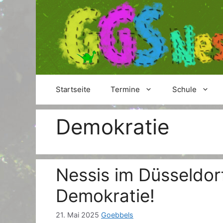
Zum
Inhalt
springen
Startseite
Termine
Schule
Demokratie
Nessis im Düsseldor
Demokratie!
21. Mai 2025
Goebbels