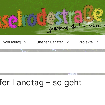
Schulalltag
Offener Ganztag
Projekte
fer Landtag – so geht