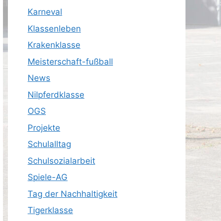
Karneval
Klassenleben
Krakenklasse
Meisterschaft-fußball
News
Nilpferdklasse
OGS
Projekte
Schulalltag
Schulsozialarbeit
Spiele-AG
Tag der Nachhaltigkeit
Tigerklasse