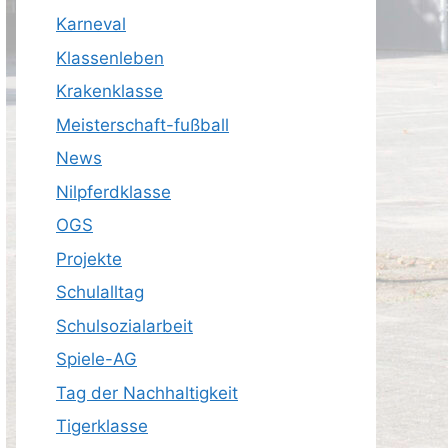
Karneval
Klassenleben
Krakenklasse
Meisterschaft-fußball
News
Nilpferdklasse
OGS
Projekte
Schulalltag
Schulsozialarbeit
Spiele-AG
Tag der Nachhaltigkeit
Tigerklasse