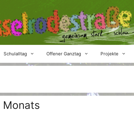
Schulalltag
Offener Ganztag
Projekte
s Monats