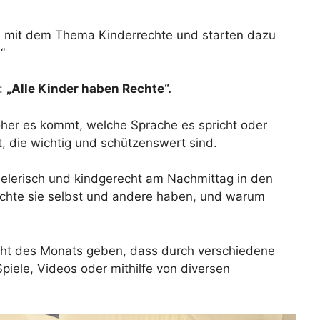
s mit dem Thema Kinderrechte und starten dazu
“
t:
„Alle Kinder haben Rechte“.
oher es kommt, welche Sprache es spricht oder
t, die wichtig und schützenswert sind.
ielerisch und kindgerecht am Nachmittag in den
echte sie selbst und andere haben, und warum
cht des Monats geben, dass durch verschiedene
piele, Videos oder mithilfe von diversen