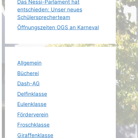
Das Nessi-Parlament hat
entschieden: Unser neues
Schülersprecherteam
Öffnungszeiten OGS an Karneval
Allgemein
Bücherei
Dash-AG
Delfinklasse
Eulenklasse
Förderverein
Froschklasse
Giraffenklasse