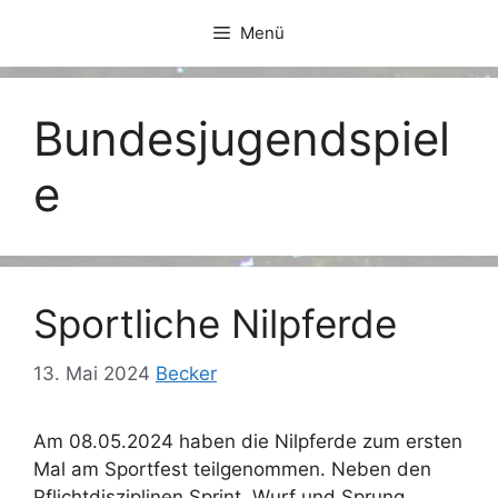
Zum
Menü
Inhalt
springen
Bundesjugendspiel
e
Sportliche Nilpferde
13. Mai 2024
Becker
Am 08.05.2024 haben die Nilpferde zum ersten
Mal am Sportfest teilgenommen. Neben den
Pflichtdisziplinen Sprint, Wurf und Sprung,