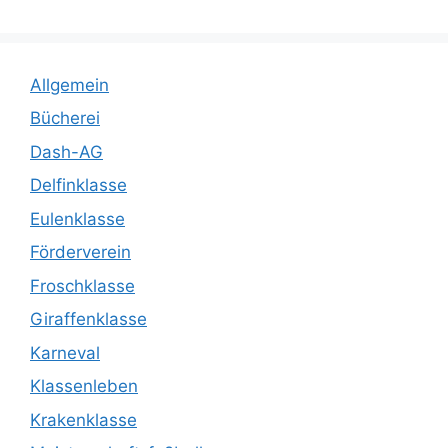
Allgemein
Bücherei
Dash-AG
Delfinklasse
Eulenklasse
Förderverein
Froschklasse
Giraffenklasse
Karneval
Klassenleben
Krakenklasse