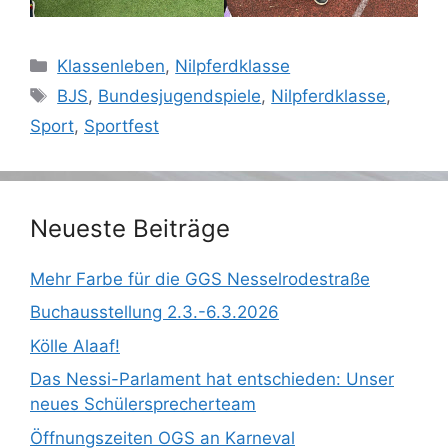
Kategorien
Klassenleben
,
Nilpferdklasse
Schlagwörter
BJS
,
Bundesjugendspiele
,
Nilpferdklasse
,
Sport
,
Sportfest
Neueste Beiträge
Mehr Farbe für die GGS Nesselrodestraße
Buchausstellung 2.3.-6.3.2026
Kölle Alaaf!
Das Nessi-Parlament hat entschieden: Unser
neues Schülersprecherteam
Öffnungszeiten OGS an Karneval