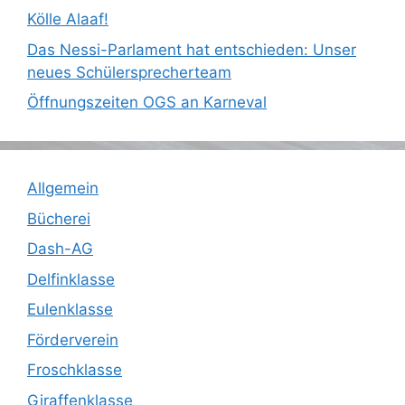
Kölle Alaaf!
Das Nessi-Parlament hat entschieden: Unser
neues Schülersprecherteam
Öffnungszeiten OGS an Karneval
Allgemein
Bücherei
Dash-AG
Delfinklasse
Eulenklasse
Förderverein
Froschklasse
Giraffenklasse