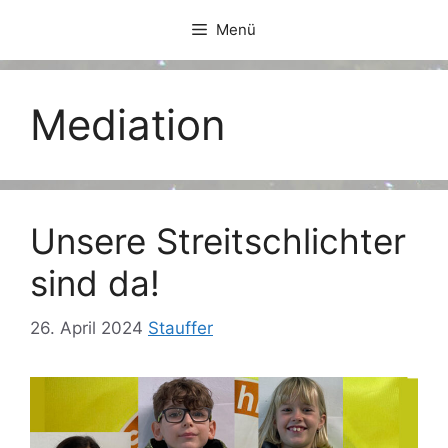
Zum
Menü
Inhalt
springen
Mediation
Unsere Streitschlichter
sind da!
26. April 2024
Stauffer