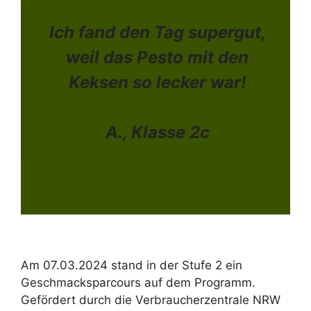
Ich fand den Tag supergut,
weil das Pesto mit den
Keksen so lecker war!
A., Klasse 2c
Am 07.03.2024 stand in der Stufe 2 ein
Geschmacksparcours auf dem Programm.
Gefördert durch die Verbraucherzentrale NRW