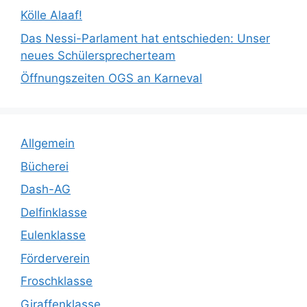
Kölle Alaaf!
Das Nessi-Parlament hat entschieden: Unser
neues Schülersprecherteam
Öffnungszeiten OGS an Karneval
Allgemein
Bücherei
Dash-AG
Delfinklasse
Eulenklasse
Förderverein
Froschklasse
Giraffenklasse