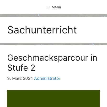
Zum
Menü
Inhalt
springen
Sachunterricht
Geschmacksparcour in
Stufe 2
9. März 2024
Administrator