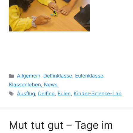
Kategorien
Allgemein
,
Delfinklasse
,
Eulenklasse
,
Klassenleben
,
News
Schlagwörter
Ausflug
,
Delfine
,
Eulen
,
Kinder-Science-Lab
Mut tut gut – Tage im