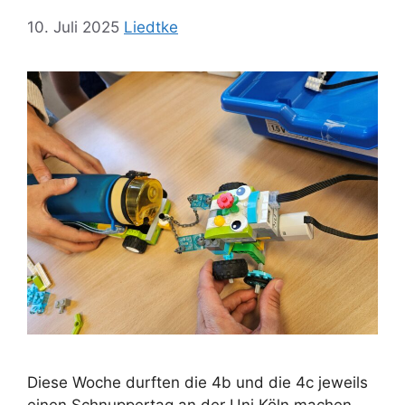
10. Juli 2025
Liedtke
Diese Woche durften die 4b und die 4c jeweils
einen Schnuppertag an der Uni Köln machen