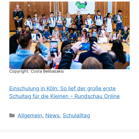
Copyright: Costa Belibasakis
Einschulung in Köln: So lief der große erste
Schultag für die Kleinen – Rundschau Online
Kategorien
Allgemein
,
News
,
Schulalltag