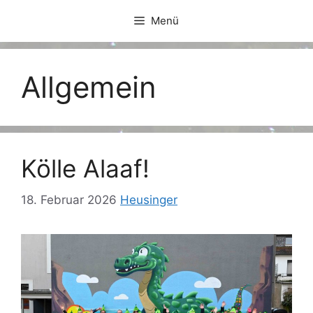
Zum
Menü
Inhalt
springen
Allgemein
Kölle Alaaf!
18. Februar 2026
Heusinger