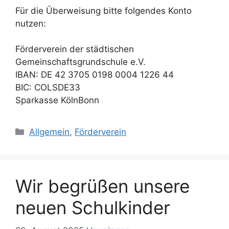
Für die Überweisung bitte folgendes Konto
nutzen:
Förderverein der städtischen
Gemeinschaftsgrundschule e.V.
IBAN: DE 42 3705 0198 0004 1226 44
BIC: COLSDE33
Sparkasse KölnBonn
Kategorien
Allgemein
,
Förderverein
Wir begrüßen unsere
neuen Schulkinder