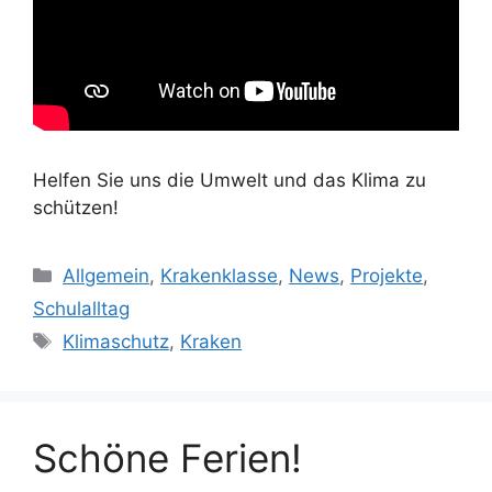
Helfen Sie uns die Umwelt und das Klima zu
schützen!
Kategorien
Allgemein
,
Krakenklasse
,
News
,
Projekte
,
Schulalltag
Schlagwörter
Klimaschutz
,
Kraken
Schöne Ferien!