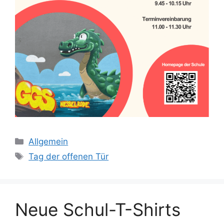
Kategorien
Allgemein
Schlagwörter
Tag der offenen Tür
Neue Schul-T-Shirts