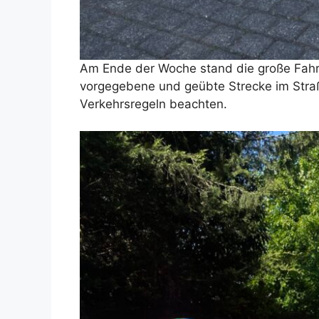
Am Ende der Woche stand die große Fahrr
vorgegebene und geübte Strecke im Stra
Verkehrsregeln beachten.