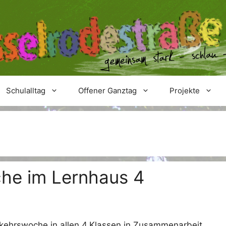
Schulalltag
Offener Ganztag
Projekte
he im Lernhaus 4
kehrswoche in allen 4.Klassen in Zusammenarbeit