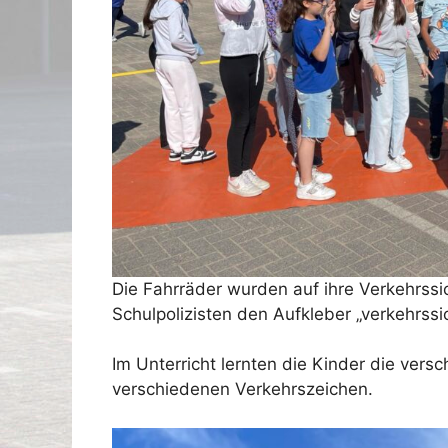
Die Fahrräder wurden auf ihre Verkehrss
Schulpolizisten den Aufkleber „verkehrssi
Im Unterricht lernten die Kinder die vers
verschiedenen Verkehrszeichen.