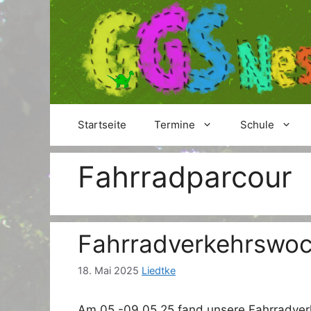
Zum
Inhalt
springen
Startseite
Termine
Schule
Fahrradparcour
Fahrradverkehrswoc
18. Mai 2025
Liedtke
Am 05.-09.05.25 fand unsere Fahrradver