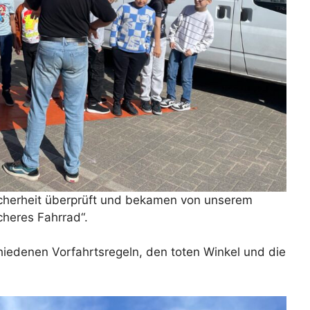
icherheit überprüft und bekamen von unserem
cheres Fahrrad“.
chiedenen Vorfahrtsregeln, den toten Winkel und die