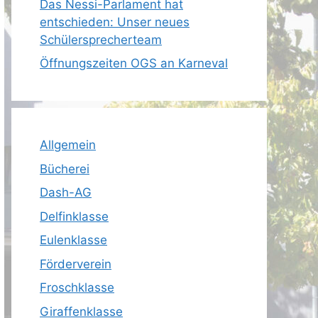
Das Nessi-Parlament hat
entschieden: Unser neues
Schülersprecherteam
Öffnungszeiten OGS an Karneval
Allgemein
Bücherei
Dash-AG
Delfinklasse
Eulenklasse
Förderverein
Froschklasse
Giraffenklasse