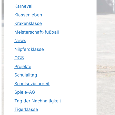
Karneval
Klassenleben
Krakenklasse
Meisterschaft-fußball
News
Nilpferdklasse
OGS
Projekte
Schulalltag
Schulsozialarbeit
Spiele-AG
Tag der Nachhaltigkeit
Tigerklasse