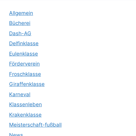
Allgemein
Bücherei
Dash-AG
Delfinklasse
Eulenklasse
Förderverein
Froschklasse
Giraffenklasse
Karneval
Klassenleben
Krakenklasse
Meisterschaft-fußball
News