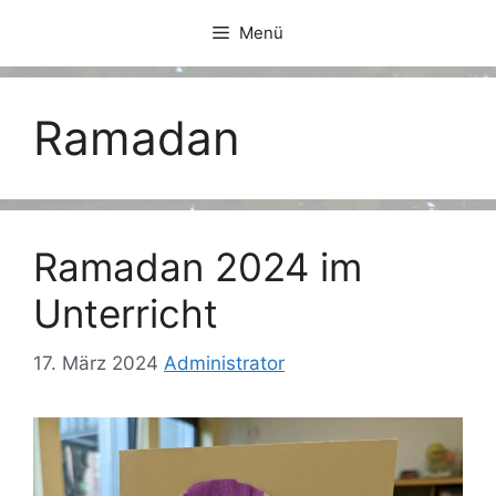
Zum
Menü
Inhalt
springen
Ramadan
Ramadan 2024 im
Unterricht
17. März 2024
Administrator