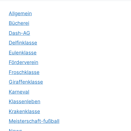
Allgemein
Bücherei
Dash-AG
Delfinklasse
Eulenklasse
Förderverein
Froschklasse
Giraffenklasse
Karneval
Klassenleben
Krakenklasse
Meisterschaft-fußball
News