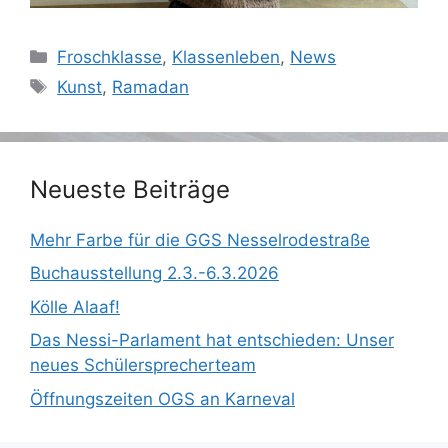
Kategorien
Froschklasse
,
Klassenleben
,
News
Schlagwörter
Kunst
,
Ramadan
Neueste Beiträge
Mehr Farbe für die GGS Nesselrodestraße
Buchausstellung 2.3.-6.3.2026
Kölle Alaaf!
Das Nessi-Parlament hat entschieden: Unser
neues Schülersprecherteam
Öffnungszeiten OGS an Karneval