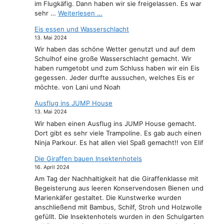
im Flugkäfig. Dann haben wir sie freigelassen. Es war
sehr …
Weiterlesen …
Eis essen und Wasserschlacht
13. Mai 2024
Wir haben das schöne Wetter genutzt und auf dem
Schulhof eine große Wasserschlacht gemacht. Wir
haben rumgetobt und zum Schluss haben wir ein Eis
gegessen. Jeder durfte aussuchen, welches Eis er
möchte. von Lani und Noah
Ausflug ins JUMP House
13. Mai 2024
Wir haben einen Ausflug ins JUMP House gemacht.
Dort gibt es sehr viele Trampoline. Es gab auch einen
Ninja Parkour. Es hat allen viel Spaß gemacht!! von Elif
Die Giraffen bauen Insektenhotels
16. April 2024
Am Tag der Nachhaltigkeit hat die Giraffenklasse mit
Begeisterung aus leeren Konservendosen Bienen und
Marienkäfer gestaltet. Die Kunstwerke wurden
anschließend mit Bambus, Schilf, Stroh und Holzwolle
gefüllt. Die Insektenhotels wurden in den Schulgarten