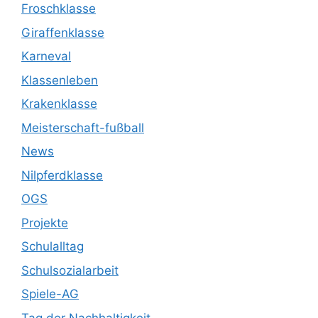
Froschklasse
Giraffenklasse
Karneval
Klassenleben
Krakenklasse
Meisterschaft-fußball
News
Nilpferdklasse
OGS
Projekte
Schulalltag
Schulsozialarbeit
Spiele-AG
Tag der Nachhaltigkeit