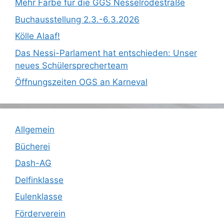
Mehr Farbe für die GGS Nesselrodestraße
Buchausstellung 2.3.-6.3.2026
Kölle Alaaf!
Das Nessi-Parlament hat entschieden: Unser
neues Schülersprecherteam
Öffnungszeiten OGS an Karneval
Allgemein
Bücherei
Dash-AG
Delfinklasse
Eulenklasse
Förderverein